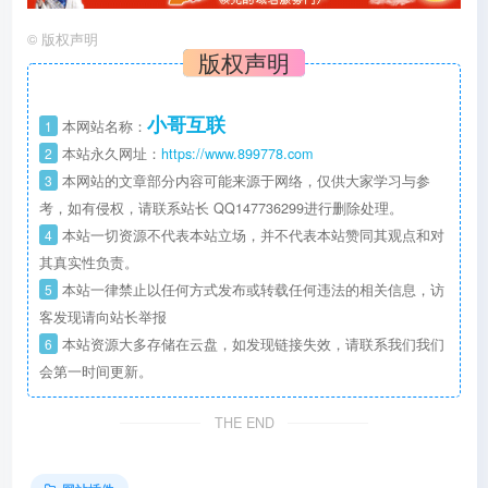
©
版权声明
版权声明
小哥互联
1
本网站名称：
2
本站永久网址：
https://www.899778.com
3
本网站的文章部分内容可能来源于网络，仅供大家学习与参
考，如有侵权，请联系站长 QQ
147736299
进行删除处理。
4
本站一切资源不代表本站立场，并不代表本站赞同其观点和对
其真实性负责。
5
本站一律禁止以任何方式发布或转载任何违法的相关信息，访
客发现请向站长举报
6
本站资源大多存储在云盘，如发现链接失效，请联系我们我们
会第一时间更新。
THE END