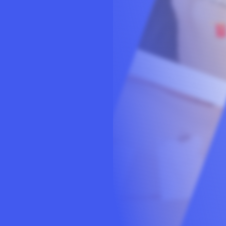
扫码登录即表示同意
用户协议
、
隐私声明
点击任意地方关闭
点击任意地方关闭
点击任意地方关闭