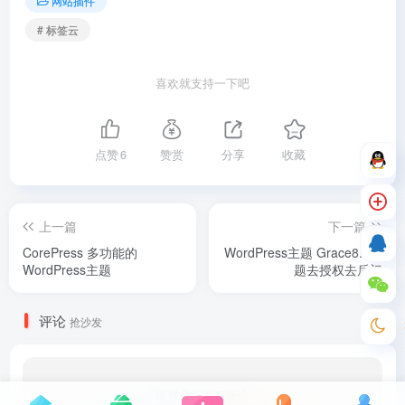
网站插件
# 标签云
喜欢就支持一下吧
点赞
6
赞赏
分享
收藏
上一篇
下一篇
CorePress 多功能的
WordPress主题 Grace8.2主
WordPress主题
题去授权去后门
评论
抢沙发
请登录后发表评论