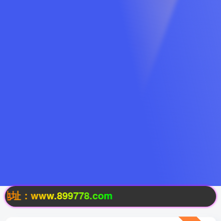
.899778.com