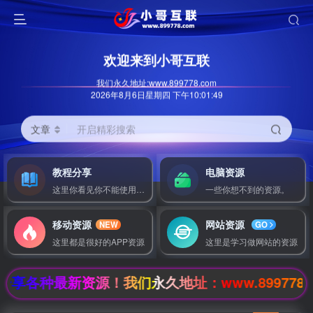
欢迎来到小哥互联
我们永久地址:www.899778.com
2026年8月6日星期四 下午10:01:50
文章
开启精彩搜索
教程分享
电脑资源
这里你看见你不能使用的一切使用教程
一些你想不到的资源。
其它方式登录
注册
移动资源
网站资源
NEW
GO
这里都是很好的APP资源
这里是学习做网站的资源
种最新资源！我们永久地址：www.899778.com