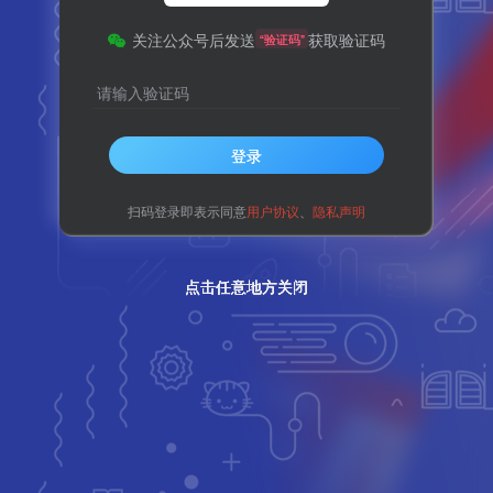
关注公众号后发送
获取验证码
“验证码”
请输入验证码
登录
扫码登录即表示同意
用户协议
、
隐私声明
点击任意地方关闭
点击任意地方关闭
点击任意地方关闭
点击任意地方关闭