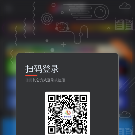
欢迎光临 - 小哥互联，本站专注于收集分享各种最新资
立即入驻
扫码登录
使用
其它方式登录
或
注册