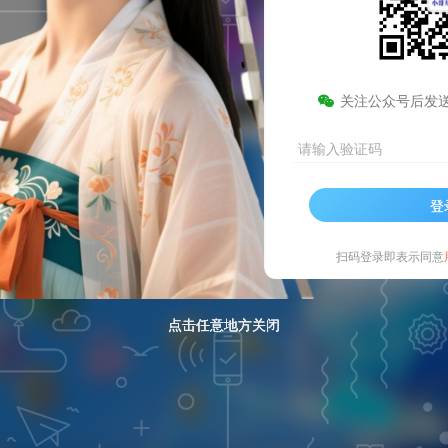
边框扫动效果
微
关注公众号后发
请输入验证码
登
扫码登录即表示同意
点击任意地方关闭
点击任意地方关闭
点击任意地方关闭