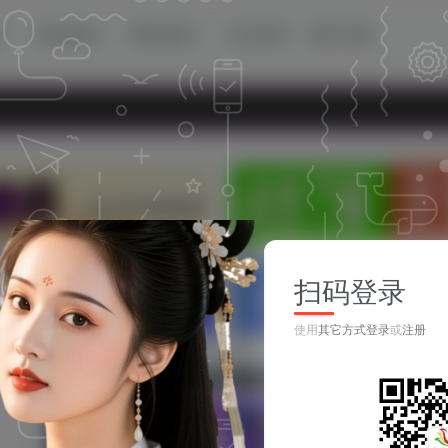
源
移动资源
网站资源
论坛首页
登录/注册
扫码登录
使用
其它方式登录
或
注册