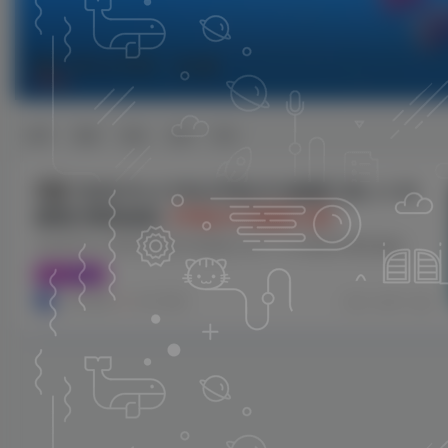
CPU-Z PRO
共1篇
排序
更新
浏览
点赞
评论
安卓CPU-Z PRO(手机CPU检测工具) v1.52
软件
解锁付费高级版
【手机CPU检测工具】
安卓CPU-Z PRO(手机CPU检测工具) v1.52 解锁付费高级版
工具资源
小哥互联
12个月前
0
67
9