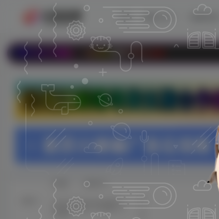
首页
教程分享
电脑资
www.899778.com