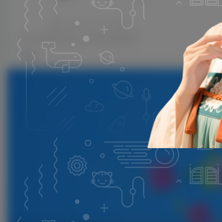
子比主题美化-文章列表移入上浮蓝色