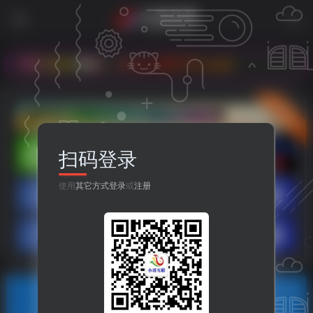
永久地址：www.899778.com
立即入驻
扫码登录
使用
其它方式登录
或
注册