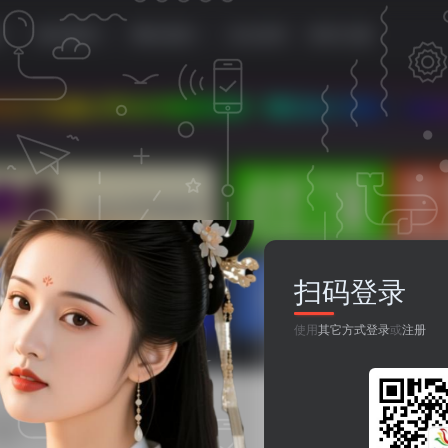
源
移动资源
网站资源
论坛首页
登录/注册
各种最新资源！我们永久地址：www.899778.c
扫码登录
使用
其它方式登录
或
注册