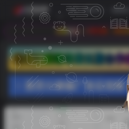
首页
教程分享
电脑资
欢迎光临 - 小哥互联，本站专注于收集分享