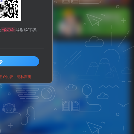
信公众启用了开发接口后，在启用自定义菜
送
获取验证码
“验证码”
录
用户协议
、
隐私声明