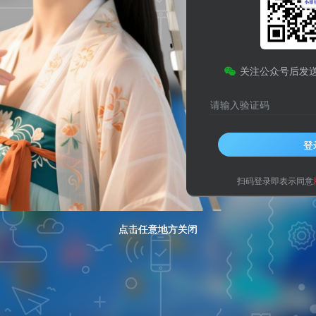
色边框扫动效果
微
关注公众号后发
请输入验证码
登
扫码登录即表示同意
点击任意地方关闭
点击任意地方关闭
点击任意地方关闭