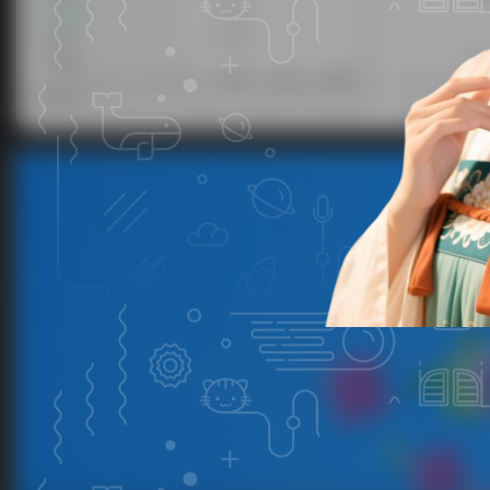
子比主题美化-文章列表移入上浮蓝