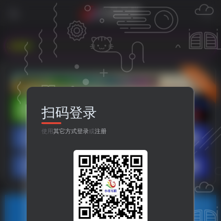
com
立即入驻
扫码登录
使用
其它方式登录
或
注册