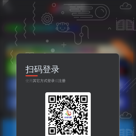
：www.899778.com
立即入驻
扫码登录
使用
其它方式登录
或
注册