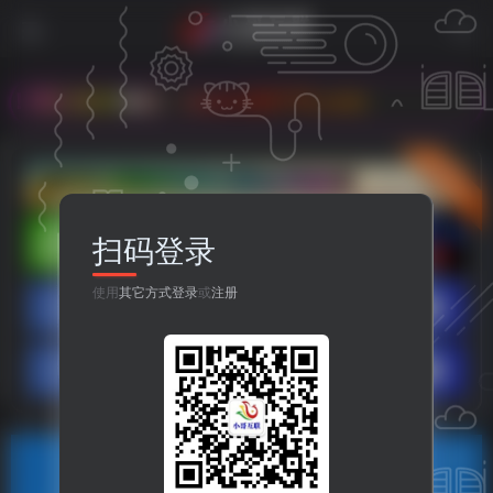
永久地址：www.899778.com
立即入驻
扫码登录
使用
其它方式登录
或
注册