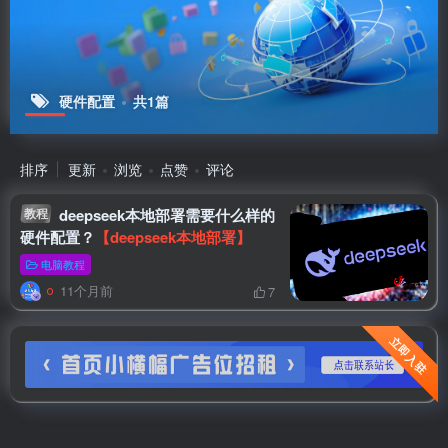
硬件配置
共1篇
排序
更新
浏览
点赞
评论
教程
deepseek本地部署需要什么样的
硬件配置？
【deepseek本地部署】
电脑教程
11个月前
7
立即入驻