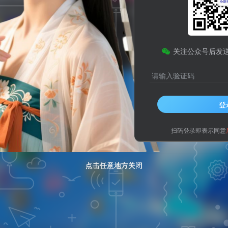
边框扫动效果
微
关注公众号后发
请输入验证码
登
扫码登录即表示同意
点击任意地方关闭
点击任意地方关闭
点击任意地方关闭