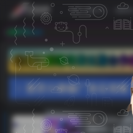
首页
教程分享
电脑资
om