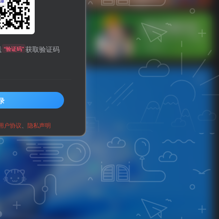
信公众启用了开发接口后，在启用自定义菜
送
获取验证码
“验证码”
录
用户协议
、
隐私声明