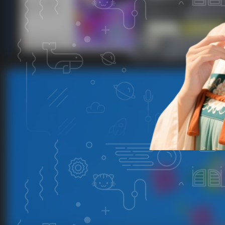
子比主题美化-文章列表移入上浮蓝色