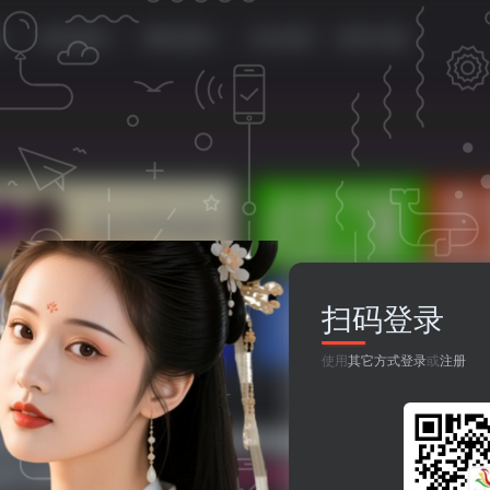
源
移动资源
网站资源
论坛首页
登录/注册
扫码登录
使用
其它方式登录
或
注册