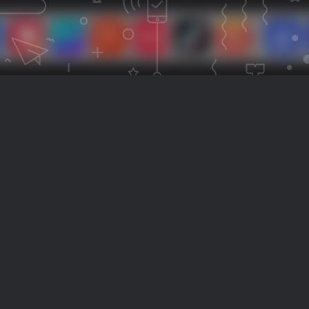
专业支持
持续更
工单与更新通道
主题与模