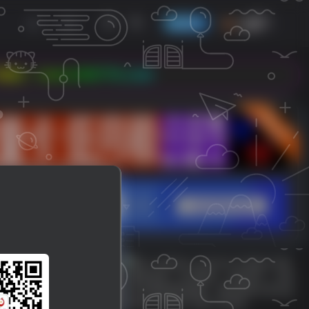
发布
开通会员
78.com
立即入驻