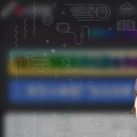
首页
教程分享
电脑资
欢迎光临 - 小哥互联，本站专注