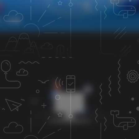
0
共0篇