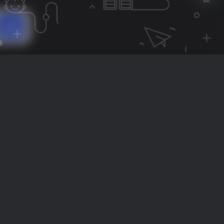
新
数据安全
块迭代
站点数据您掌控