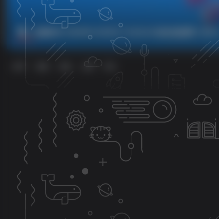
电脑软件 2025年10月5日 19:36:42 绿色资源网 1236 
排序
更新
浏览
点赞
评论