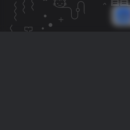
正版授权
终身使用
官方授权 · 可验真
一次购买长期可用