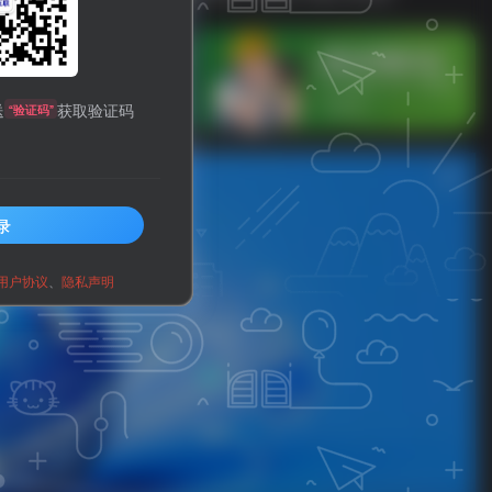
主题美化-文章列表移入上浮蓝色边框扫动
送
获取验证码
“验证码”
录
用户协议
、
隐私声明