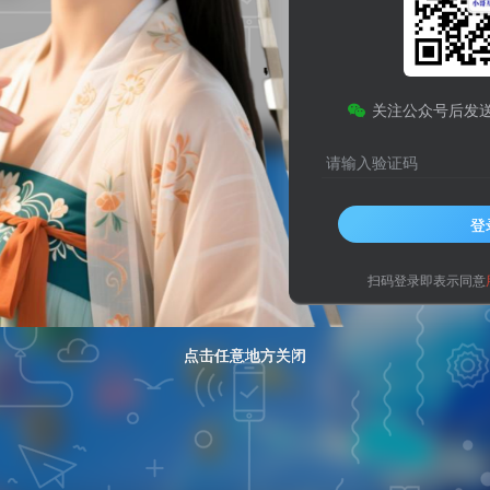
自定义菜单教程
子比
关注公众号后发
请输入验证码
登
扫码登录即表示同意
点击任意地方关闭
点击任意地方关闭
点击任意地方关闭