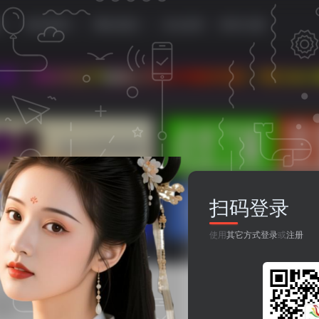
源
移动资源
网站资源
论坛首页
登录/注册
于收集分享各种最新资源！我们永久地址：www.8997
扫码登录
使用
其它方式登录
或
注册