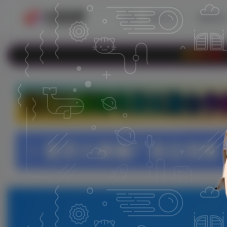
首页
教程分享
电脑资
欢迎光临 - 小哥互