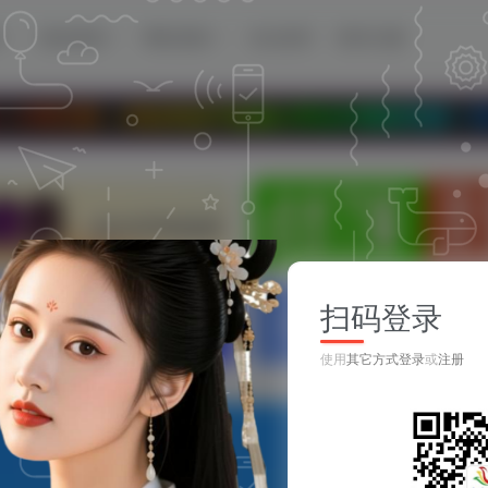
源
移动资源
网站资源
论坛首页
登录/注册
联，本站专注于收集分享各种最新资源！我们永久地址：w
扫码登录
使用
其它方式登录
或
注册