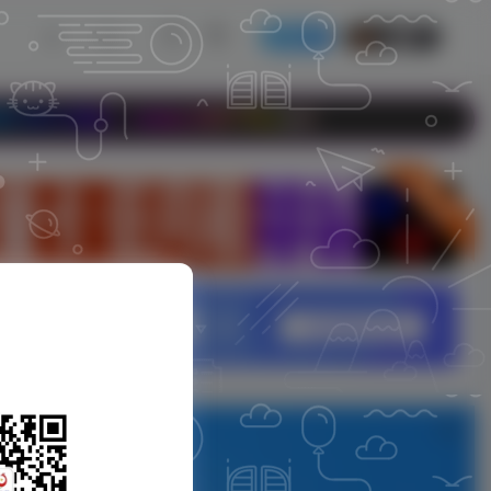
发布
开通会员
ww.899778.com
立即入驻