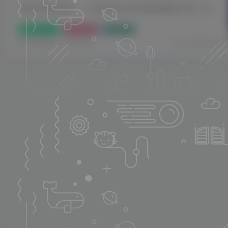
全能活码系统源码，一站式私域引流与短链营销解决方案，助力流量精准沉淀转化，以引流宝为核心，覆盖私域运营全场景，简化运营流程、提升转化效率。 源码下载• 源码下载地址百度网盘：https:/...
小程序源码
网站代码
网站插件
玩创时代
3个月前
0
35
5