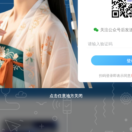
关注公众号后发
请输入验证码
登
扫码登录即表示同意
点击任意地方关闭
点击任意地方关闭
点击任意地方关闭