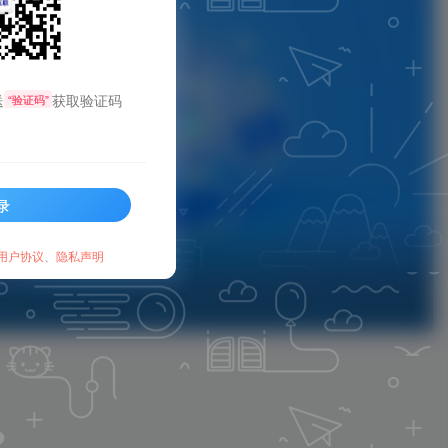
送
获取验证码
“验证码”
录
用户协议
、
隐私声明