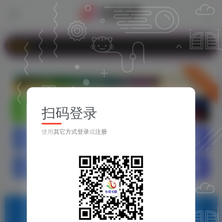
com
立即入驻
扫码登录
使用
其它方式登录
或
注册