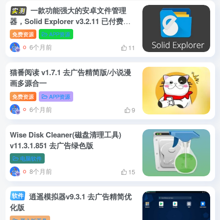
一款功能强大的安卓文件管理
器，Solid Explorer v3.2.11 已付费高
级版
免费资源
APP资源
6个月前
11
猫番阅读 v1.7.1 去广告精简版/小说漫
画多源合一
免费资源
APP资源
6个月前
9
Wise Disk Cleaner(磁盘清理工具)
v11.3.1.851 去广告绿色版
电脑软件
8个月前
15
软件
逍遥模拟器v9.3.1 去广告精简优
化版