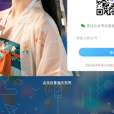
边框扫动效果
微
关注公众号后发
请输入验证码
登
扫码登录即表示同意
点击任意地方关闭
点击任意地方关闭
点击任意地方关闭