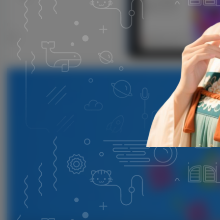
子比主题美化-文章列表移入上浮蓝色