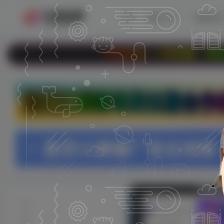
首页
教程分享
电脑资
欢迎光临 - 小哥互联，本站专注于收集分