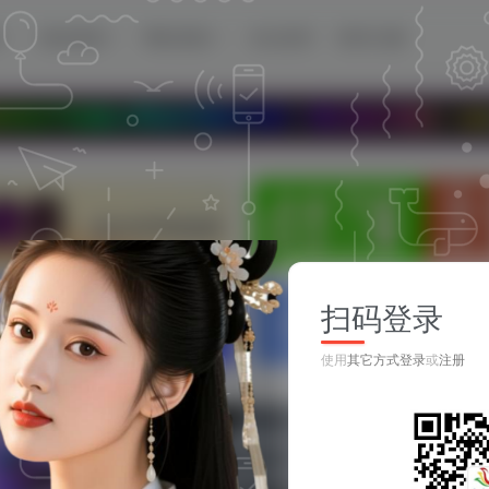
源
移动资源
网站资源
论坛首页
登录/注册
享各种最新资源！我们永久地址：www.899778.c
扫码登录
使用
其它方式登录
或
注册