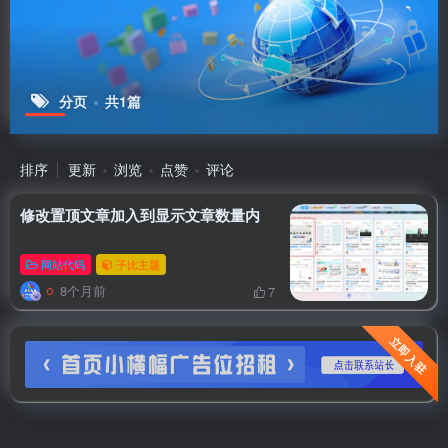
分页
共1篇
排序
更新
浏览
点赞
评论
修改置顶文章加入到显示文章数量内
网站代码
子比主题
8个月前
7
立即入驻