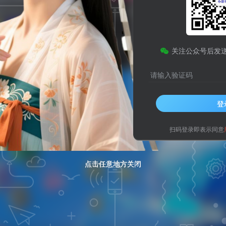
边框扫动效果
微
关注公众号后发
请输入验证码
登
扫码登录即表示同意
点击任意地方关闭
点击任意地方关闭
点击任意地方关闭