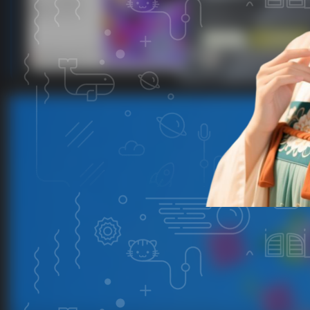
子比主题美化-文章列表移入上浮蓝色