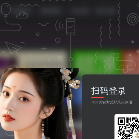
源
移动资源
网站资源
论坛首页
登录/注册
扫码登录
使用
其它方式登录
或
注册