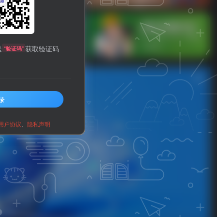
信公众启用了开发接口后，在启用自定义菜
送
获取验证码
“验证码”
录
用户协议
、
隐私声明