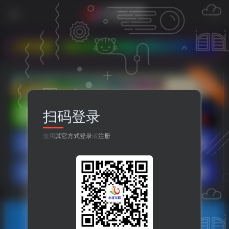
 小哥互联，本站专注于收集分享各种最新资源！我们永久
立即入驻
扫码登录
使用
其它方式登录
或
注册