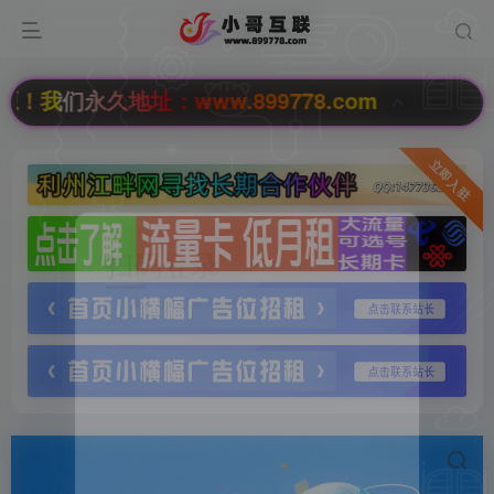
们永久地址：www.899778.com
立即入驻
扫码登录
使用
其它方式登录
或
注册