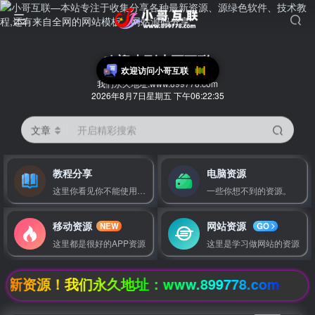
欢迎来到小哥互联
欢迎访问小哥互联
我们永久地址:www.899778.com
2026年8月7日星期五 下午06:22:36
文章
开启精彩搜索
教程分享
电脑资源
这里你看见你不能使用的一切使用教程
一些你想不到的资源。
移动资源
网站资源
NEW
GO
这里都是很好的APP资源
这里是学习做网站的资源
我们永久地址：www.899778.com