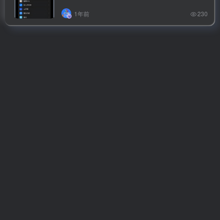
1年前
230